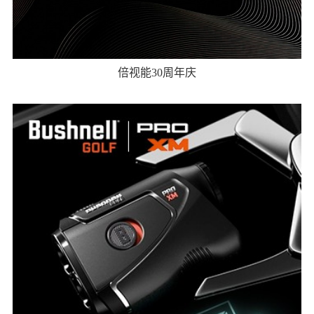
倍视能30周年庆