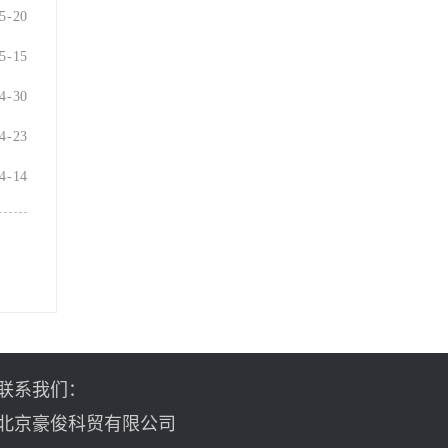
5
-
20
5
-
15
4
-
30
4
-
23
4
-
14
联系我们：
北京豪俊科贸有限公司