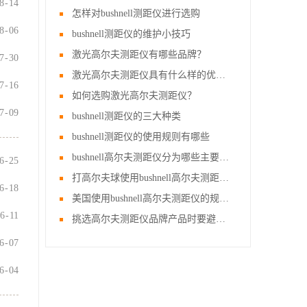
8
-
14
怎样对bushnell测距仪进行选购
8
-
06
bushnell测距仪的维护小技巧
激光高尔夫测距仪有哪些品牌？
7
-
30
激光高尔夫测距仪具有什么样的优势？
7
-
16
如何选购激光高尔夫测距仪？
7
-
09
bushnell测距仪的三大种类
bushnell测距仪的使用规则有哪些
bushnell高尔夫测距仪分为哪些主要的类型
6
-
25
打高尔夫球使用bushnell高尔夫测距仪的好处
6
-
18
美国使用bushnell高尔夫测距仪的规则有哪些
6
-
11
挑选高尔夫测距仪品牌产品时要避免哪些误区？
6
-
07
6
-
04