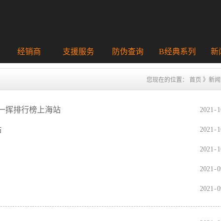
经销商
支援服务
防伪查询
B经典系列
新
您现在的位置：
首页
》
新闻
力一挥排行榜上海站
2021
-
1
站
2021
-
1
2021
-
1
？
2021
-
0
2021
-
0