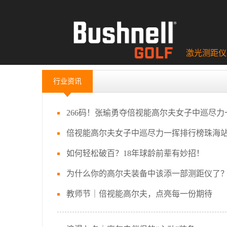
激光测距仪
行业资讯
266码！张瑜勇夺倍视能高尔夫女子中巡尽
倍视能高尔夫女子中巡尽力一挥排行榜珠海
如何轻松破百？18年球龄前辈有妙招！
为什么你的高尔夫装备中该添一部测距仪了
教师节｜倍视能高尔夫，点亮每一份期待