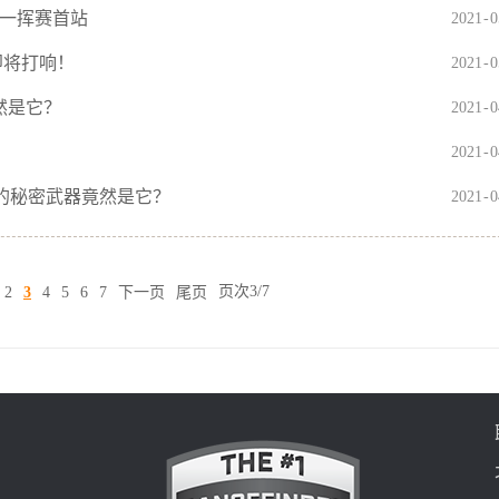
力一挥赛首站
2021
-
0
即将打响！
2021
-
0
然是它？
2021
-
0
2021
-
0
中的秘密武器竟然是它？
2021
-
0
下一页
尾页
页次3/7
2
3
4
5
6
7