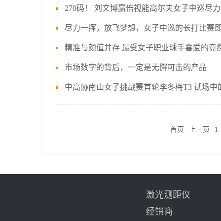
270码！ 刘文博赢倍视能高尔夫女子中巡尽
尽力一挥，放飞梦想，女子中巡的长打比赛
精准与颜值并存 最受女子职业球手喜爱的竟
市场数字的背后，一定是无懈可击的产品
中高协南山女子挑战赛首轮李冬梅T3 试场
首页
上一页
1
激光测距仪
经销商