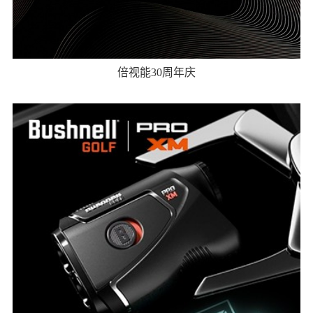
倍视能30周年庆