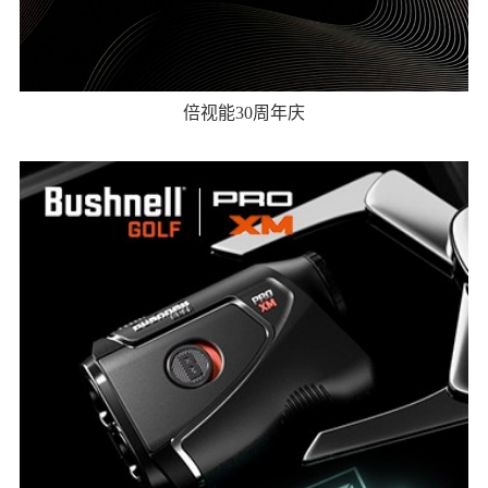
倍视能30周年庆