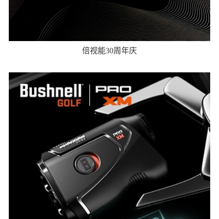
倍视能30周年庆