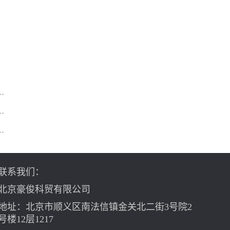
联系我们：
北京豪俊科贸有限公司
地址：北京市顺义区南法信镇金关北二街3号院2
号楼12层1217