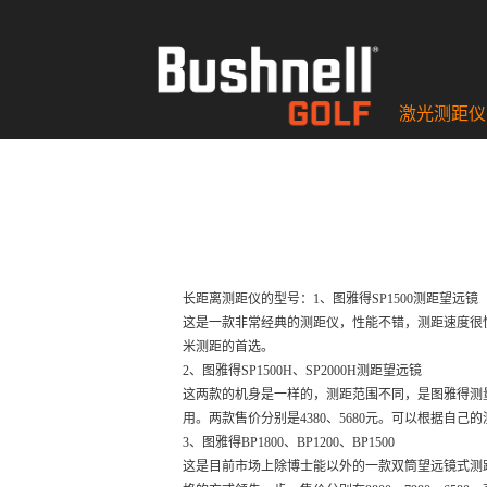
激光测距仪
长距离测距仪的型号：1、图雅得SP1500测距望远镜
这是一款非常经典的测距仪，性能不错，测距速度很快，
米测距的首选。
2、图雅得SP1500H、SP2000H测距望远镜
这两款的机身是一样的，测距范围不同，是图雅得测
用。两款售价分别是4380、5680元。可以根据自己
3、图雅得BP1800、BP1200、BP1500
这是目前市场上除博士能以外的一款双筒望远镜式测