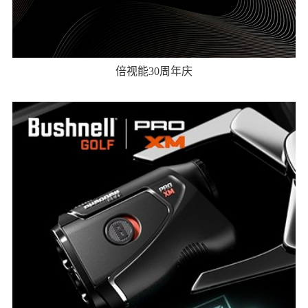
倍视能30周年庆