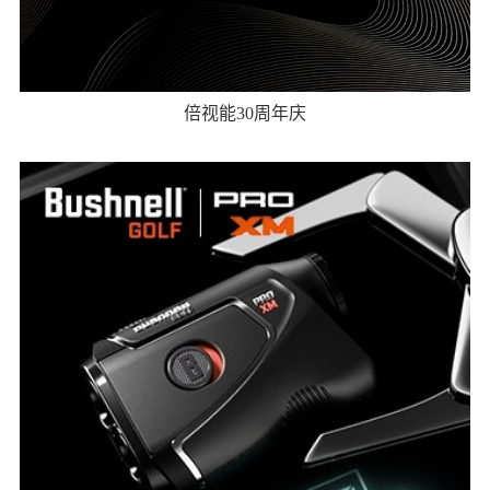
倍视能30周年庆