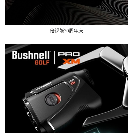
倍视能30周年庆