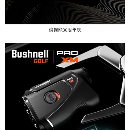
倍视能30周年庆