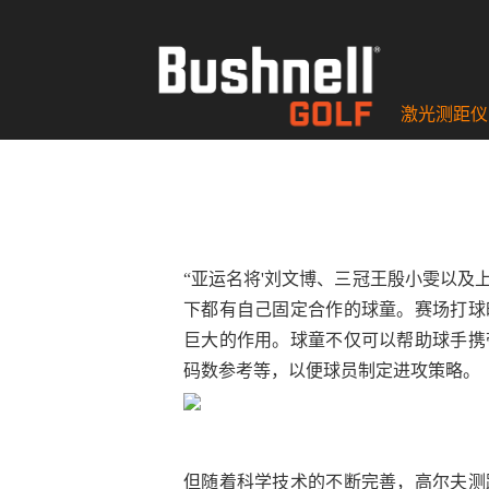
激光测距仪
“亚运名将'刘文博、三冠王殷小雯以及
下都有自己固定合作的球童。赛场打球
巨大的作用。球童不仅可以帮助球手携
码数参考等，以便球员制定进攻策略。
但随着科学技术的不断完善，高尔夫测