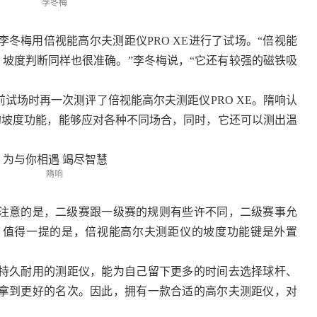
李冬梅
冬梅用倍视能高尔夫测距仪PRO XE进行了试场。“倍视能
确，坡度判断同样也很准确。”李冬梅说，“它还有较强的磁铁吸
前试场时再一次测评了倍视能高尔夫测距仪PRO XE。隋响认
新增的坡度功能，能够应对各种不同场合，同时，它还可以测出温
隋响
得注意的是，二级赛跟一级赛的规则有些许不同，二级赛事允
。值得一提的是，倍视能高尔夫测距仪的坡度功能键是外置
持久耐用的测距仪，能为自己留下更多的时间去选择球杆、
拿到更好的名次。因此，拥有一款合适的高尔夫测距仪，对