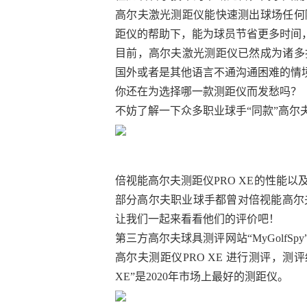
高尔夫激光测距仪能快速测出球场任何
距仪的帮助下，能为球员节省更多时间
目前，高尔夫激光测距仪已然成为诸多
国外或者是其他语言不通沟通困难的情
你还在为选择哪一款测距仪而发愁吗？
不妨了解一下众多职业球手“同款”高尔
倍视能高尔夫测距仪PRO XE的性能
部分高尔夫职业球手都曾对倍视能高尔夫
让我们一起来看看他们的评价吧！
第三方高尔夫球具测评网站“MyGolf
高尔夫测距仪PRO XE 进行测评，测
XE”是2020年市场上最好的测距仪。