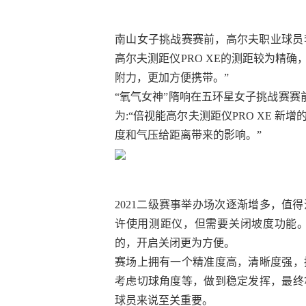
南山女子挑战赛赛前，高尔夫职业球员李
高尔夫测距仪PRO XE的测距较为精
附力，更加方便携带。”
“氧气女神”隋响在五环星女子挑战赛赛
为:“倍视能高尔夫测距仪PRO XE 
度和气压给距离带来的影响。”
2021二级赛事举办场次逐渐增多，值
许使用测距仪，但需要关闭坡度功能
的，开启关闭更为方便。
赛场上拥有一个精准度高，清晰度强，
考虑切球角度等，做到稳定发挥，最终
球员来说至关重要。