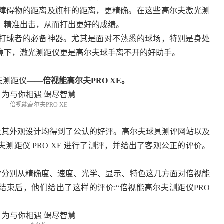
障碍物的距离及旗杆的距离，更精确。在这些高尔夫激光测
，精准出击，从而打出更好的成绩。
打球者的必备神器。尤其是面对不熟悉的球场，特别是身处
境下，激光测距仪更是高尔夫球手离不开的好助手。
夫测距仪——
倍视能高尔夫PRO XE。
倍视能高尔夫PRO XE
以及其外观设计均得到了公认的好评。高尔夫球具测评网站以及
测距仪 PRO XE 进行了测评，并给出了客观公正的评价。
Spy”分别从精确度、速度、光学、显示、特色这几方面对倍视能
评结束后，他们给出了这样的评价:“倍视能高尔夫测距仪PRO