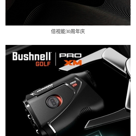
倍视能30周年庆