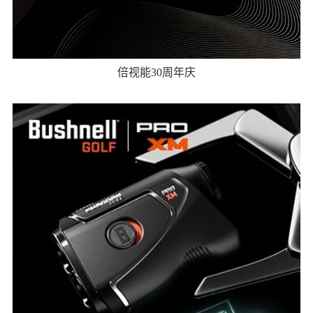
倍视能30周年庆