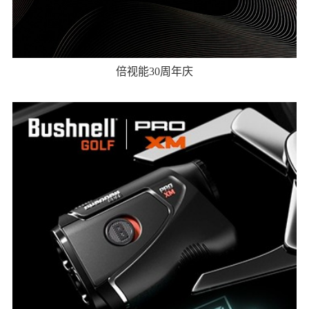
倍视能30周年庆