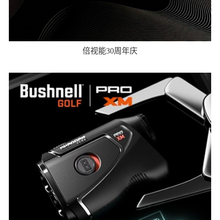
倍视能30周年庆