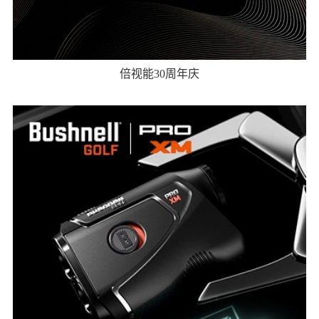
倍视能30周年庆