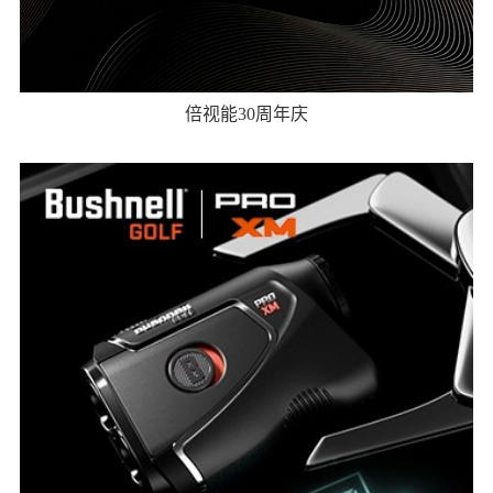
倍视能30周年庆