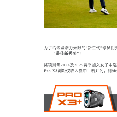
为了给这些潜力无限的“新生代”球员们
——
“最佳新秀奖”
！
奖项聚焦2024及2025赛季加入女
Pro X3测距仪
收入囊中！若并列，则通