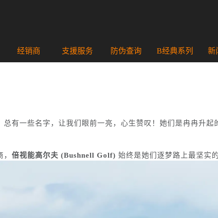
经销商
支援服务
防伪查询
B经典系列
新
，总有一些名字，让我们眼前一亮，心生赞叹！她们是冉冉升起
商，
倍视能高尔夫 (Bushnell Golf)
始终是她们逐梦路上最坚实