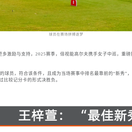
球员在赛场拼搏逐梦
更多激励与支持，2025赛季，倍视能高尔夫携手女子中巡，重
子中巡的球员，符合该条件，且成为当场赛事中排名最靠前的“新秀
过比较记分卡的形式决胜负。