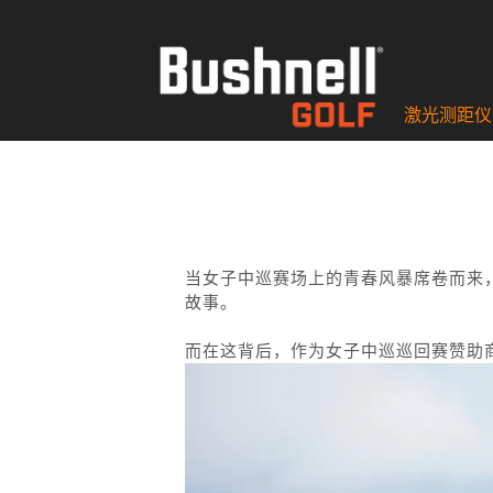
激光测距仪
当女子中巡赛场上的青春风暴席卷而来
故事。
而在这背后，作为女子中巡巡回赛赞助