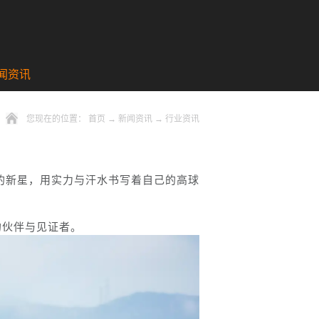
闻资讯
您现在的位置：
首页
→
新闻资讯
→
行业资讯
的新星，用实力与汗水书写着自己的高球
的伙伴与见证者。