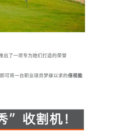
磅推出了一项专为她们打造的荣誉
”，即可将一台职业球员梦寐以求的
倍视能