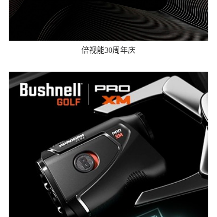
倍视能30周年庆