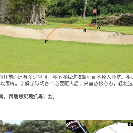
杆前面还有多少空间，够不够我进攻旗杆而不掉入沙坑。根据
直攻果岭。了解了球场各个必要距离后，只需放松心态，轻松选
离，帮助您实现抓鸟计划。