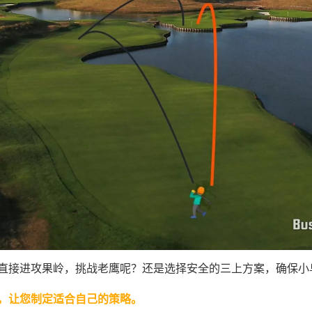
接进攻果岭，挑战老鹰呢？还是选择安全的三上方案，确保小
，让您制定适合自己的策略。