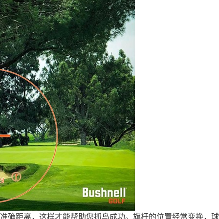
确距离，这样才能帮助您抓鸟成功。旗杆的位置经常变换，球