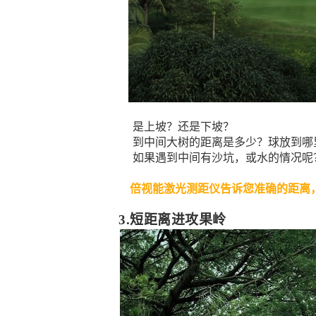
是上坡？还是下坡？
到中间大树的距离是多少？球放到哪里
如果遇到中间有沙坑，或水的情况呢
倍视能激光测距仪告诉您准确的距离
3.短距离进攻果岭