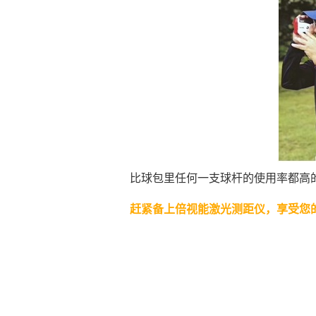
比球包里任何一支球杆的使用率都高
赶紧备上倍视能激光测距仪，享受您