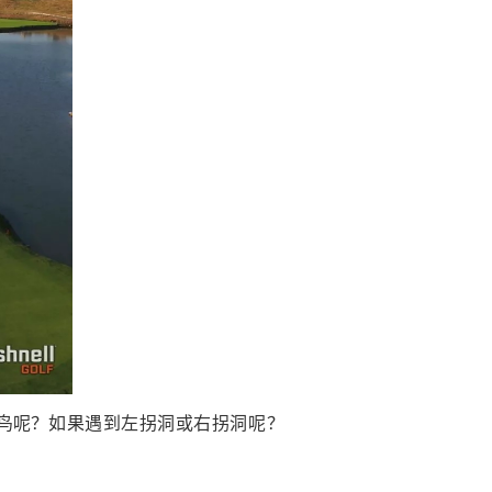
鸟呢？
如果遇到左拐洞或右拐洞呢？