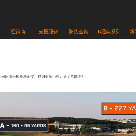
经销商
支援服务
防伪查询
B经典系列
新
如何使用倍视能测距仪，抓到更多小鸟，甚至老鹰呢？