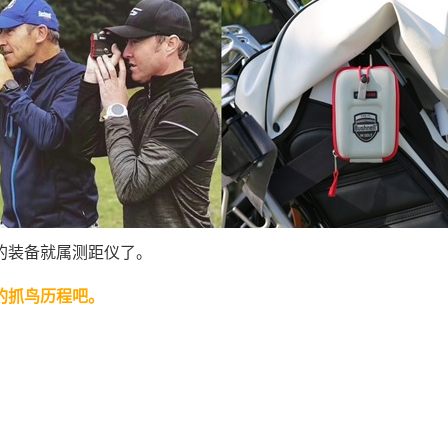
的装备就属测距仪了。
的抓鸟历程吧。