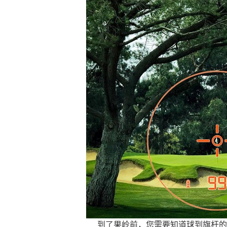
到了果岭前，您需要知道球到旗杆的准