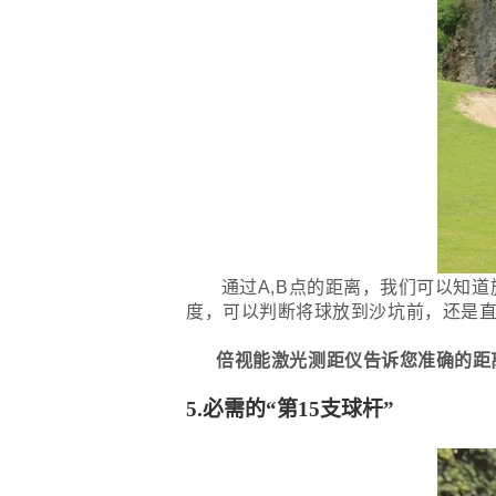
通过A,B点的距离，我们可以知道旗
度，可以判断将球放到沙坑前，还是
倍视能激光测距仪告诉您准确的距
5.
必
需的“第15支球杆”