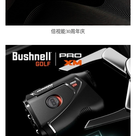
倍视能30周年庆