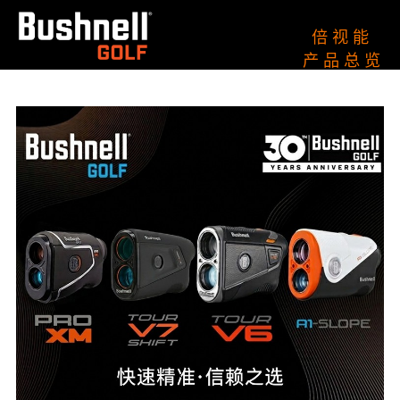
倍 视 能
产 品 总 览