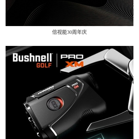
倍视能30周年庆