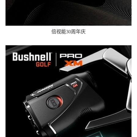
倍视能30周年庆