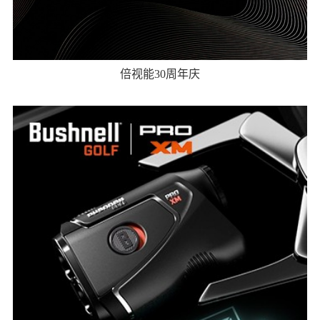
倍视能30周年庆