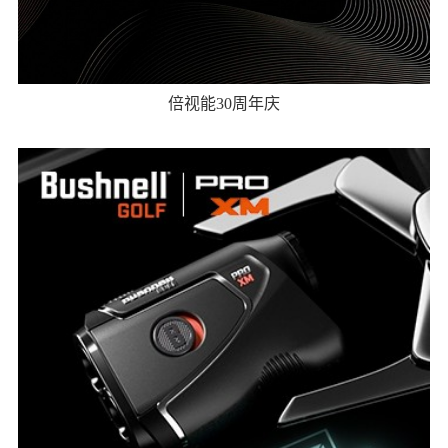
倍视能30周年庆