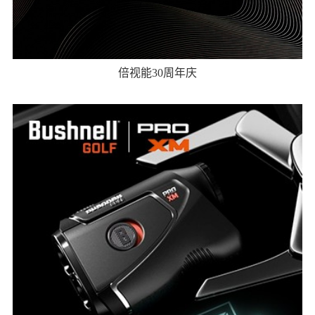
倍视能30周年庆