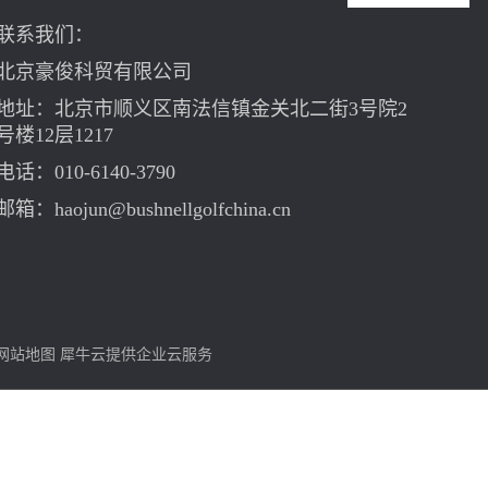
联系我们：
北京豪俊科贸有限公司
地址：北京市顺义区南法信镇金关北二街3号院2
号楼12层1217
电话：010-6140-3790
邮箱：haojun@bushnellgolfchina.cn
网站地图
犀牛云提供企业云服务