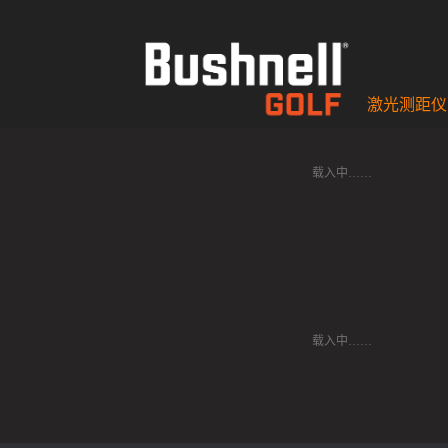
激光测距仪
载入中……
载入中……