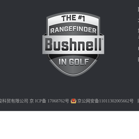
 北京豪俊科贸有限公司
京 ICP备 17068762号
京公网安备11011302005662号