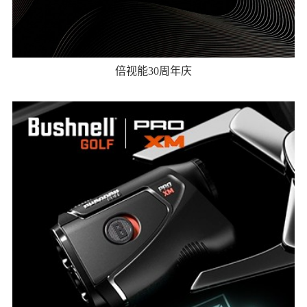
倍视能30周年庆