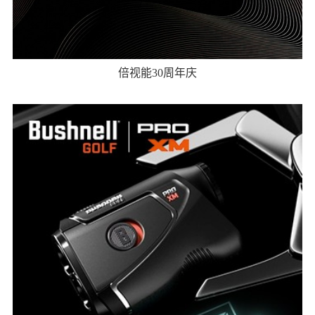
倍视能30周年庆