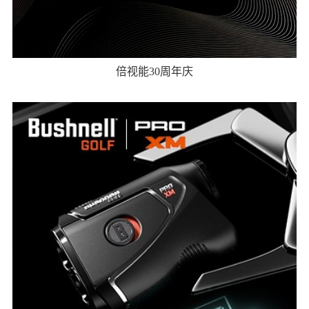
倍视能30周年庆