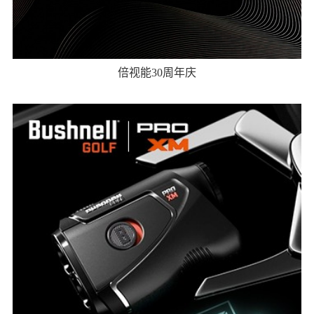
倍视能30周年庆