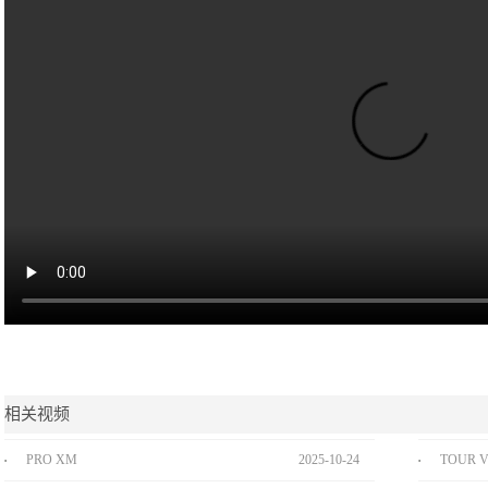
相关视频
PRO XM
2025
-
10
-
24
TOUR V6