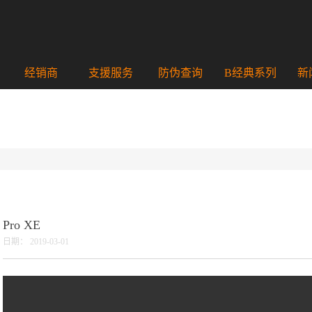
经销商
支援服务
防伪查询
B经典系列
新
Pro XE
日期：
2019-03-01