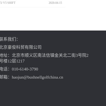
5/ V5 SHIFT
2020
-
04
-
15
联系我们：
北京豪俊科贸有限公司
地址：北京市顺义区南法信镇金关北二街3号院2
号楼12层1217
电话：010-6140-3790
邮箱：haojun@bushnellgolfchina.cn