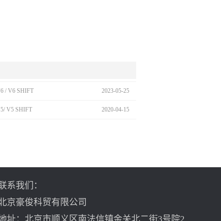
 / V6 SHIFT
2023
-
05
-
25
5/ V5 SHIFT
2020
-
04
-
15
联系我们：
北京豪俊科贸有限公司
地址：北京市顺义区南法信镇金关北二街3号院2