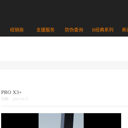
经销商
支援服务
防伪查询
B经典系列
新
PRO X3+
日期：
2025-10-27